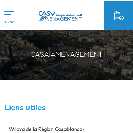
MENU
CASA AMÉNAGEMENT
Liens utiles
Wilaya de la Région Casablanca-