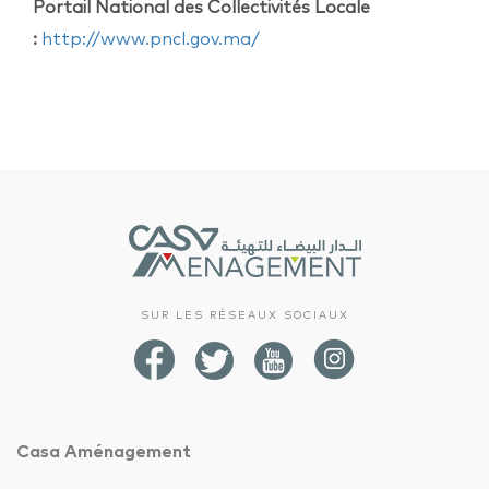
Portail National des Collectivités Locale
:
http://www.pncl.gov.ma/
SUR LES RÉSEAUX SOCIAUX
Casa Aménagement