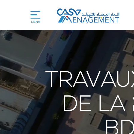
MENU
TRAVAUX
DE LA
BD