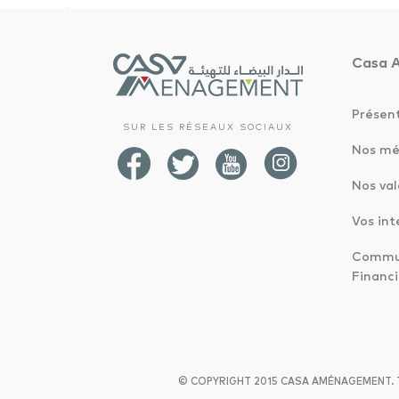
Casa 
Présen
Médiathèque
SUR LES RÉSEAUX SOCIAUX
Nos mé
Nos val
Vos int
Commun
Financi
© COPYRIGHT 2015 CASA AMÉNAGEMENT.