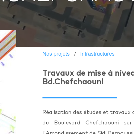
Nos projets
Infrastructures
Travaux de mise à nive
Bd.Chefchaouni
Réalisation des études et travaux 
du Boulevard Chefchaouni sur 
l'Arrondissement de Sidi Bernoussi