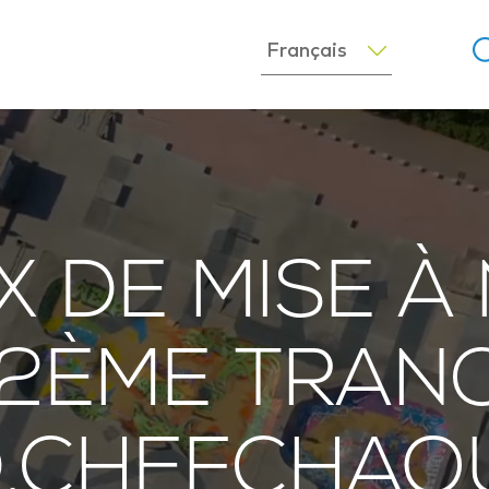
 DE MISE À
 2ÈME TRAN
.CHEFCHAO