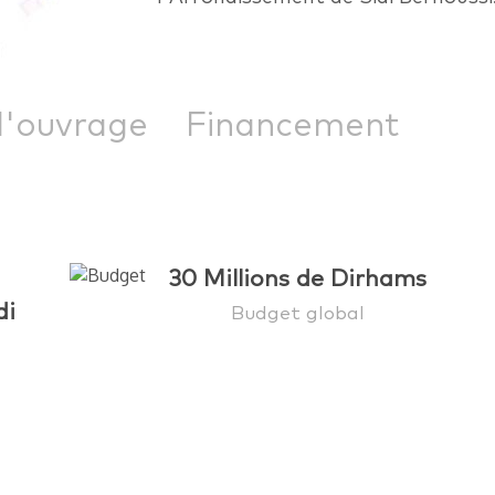
d'ouvrage
Financement
30 Millions de Dirhams
di
Budget global