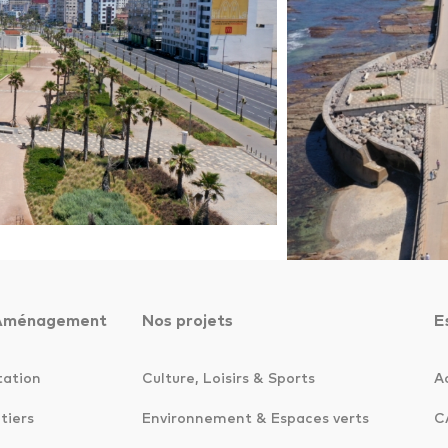
Aménagement
Nos projets
E
tation
Culture, Loisirs & Sports
A
tiers
Environnement & Espaces verts
C