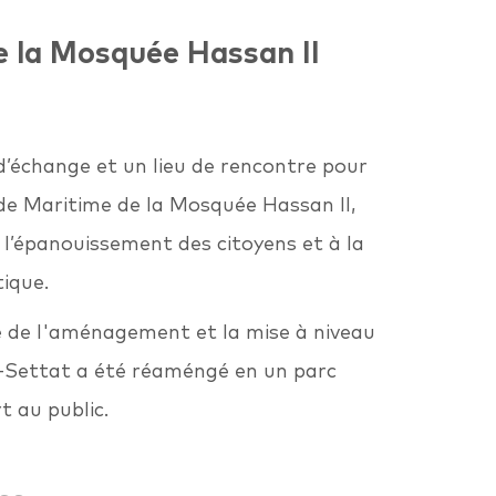
 la Mosquée Hassan II
’échange et un lieu de rencontre pour
de Maritime de la Mosquée Hassan II,
à l’épanouissement des citoyens et à la
tique.
re de l'aménagement et la mise à niveau
a-Settat a été réaméngé en un parc
t au public.