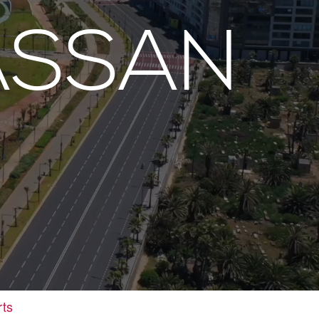
ASSAN
rts