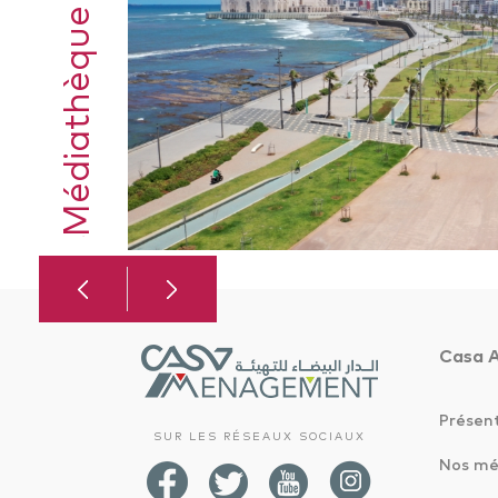
Médiathèque
Casa 
Présen
SUR LES RÉSEAUX SOCIAUX
Nos mé