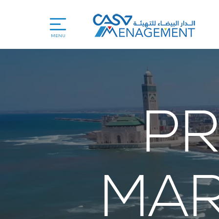
MENU
P
MAR