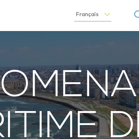
ROMENA
ITIME D