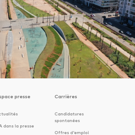
space presse
Carrières
ctualités
Candidatures
spontanées
A dans la presse
Offres d'emploi