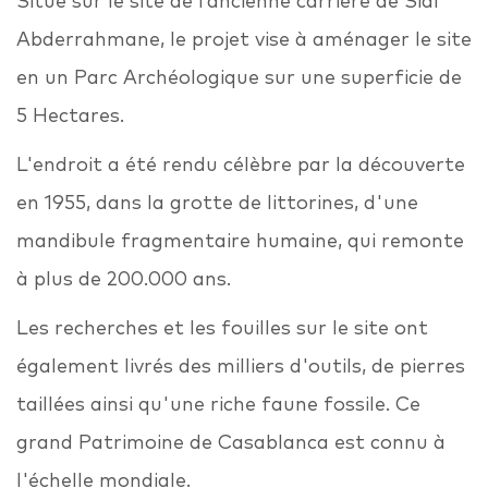
Situé sur le site de l’ancienne carrière de Sidi
Abderrahmane, le projet vise à aménager le site
en un Parc Archéologique sur une superficie de
5 Hectares.
L'endroit a été rendu célèbre par la découverte
en 1955, dans la grotte de littorines, d'une
mandibule fragmentaire humaine, qui remonte
à plus de 200.000 ans.
Les recherches et les fouilles sur le site ont
également livrés des milliers d'outils, de pierres
taillées ainsi qu'une riche faune fossile. Ce
grand Patrimoine de Casablanca est connu à
l'échelle mondiale.