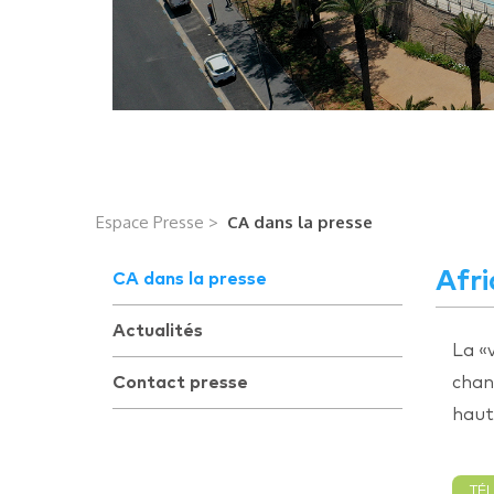
Espace Presse >
CA dans la presse
Afri
CA dans la presse
Actualités
La «
Contact presse
chan
haut
TÉ