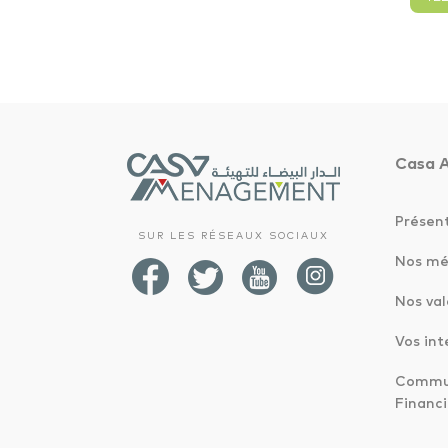
Casa 
Présen
SUR LES RÉSEAUX SOCIAUX
Nos mé
Nos val
Vos int
Commun
Financi