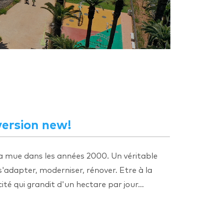
version new!
sa mue dans les années 2000. Un véritable
s'adapter, moderniser, rénover. Etre à la
é qui grandit d'un hectare par jour...