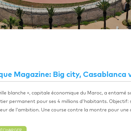
que Magazine: Big city, Casablanca 
ville blanche », capitale économique du Maroc, a entamé 
tier permanent pour ses 4 millions d'habitants. Objectif: 
eur de l'ambition. Une course contre la montre pour une cit
LÉCHARGER