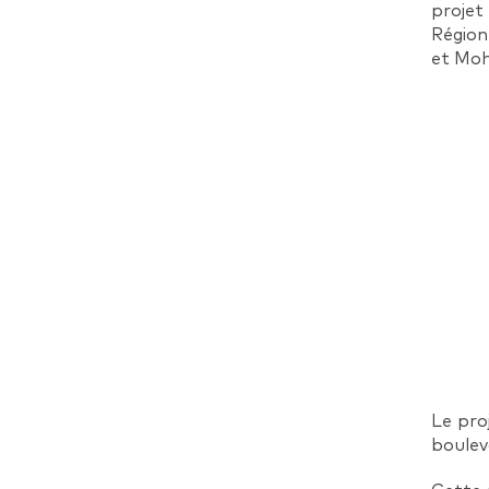
projet 
Région
et Moh
Le pro
boulev