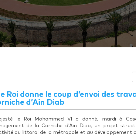
e Roi donne le coup d’envoi des tr
orniche d’Ain Diab
jesté le Roi Mohammed VI a donné, mardi à Casab
agement de la Corniche d’Aïn Diab, un projet struct
activité du littoral de la métropole et au développement d