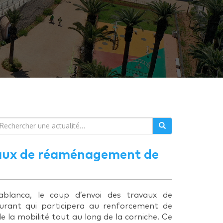
avaux de réaménagement de
lanca, le coup d’envoi des travaux de
urant qui participera au renforcement de
e la mobilité tout au long de la corniche. Ce