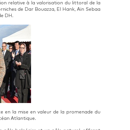
n relative à la valorisation du littoral de la
rniches de Dar Bouazza, El Hank, Aïn Sebaa
de DH.
te en la mise en valeur de la promenade du
céan Atlantique.