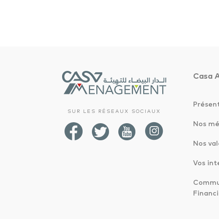
Casa 
Présen
SUR LES RÉSEAUX SOCIAUX
Nos mé
Nos val
Vos int
Commun
Financi