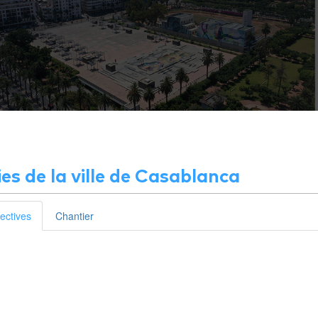
ies de la ville de Casablanca
ectives
Chantier