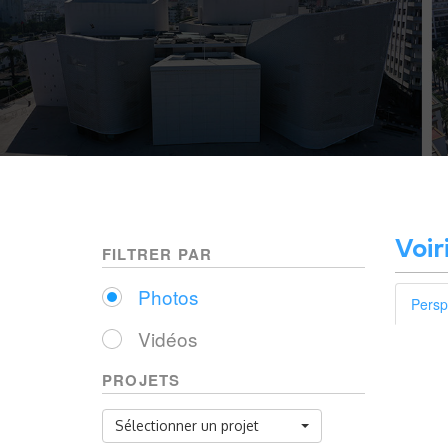
Voir
FILTRER PAR
Photos
Persp
Vidéos
PROJETS
Sélectionner un projet