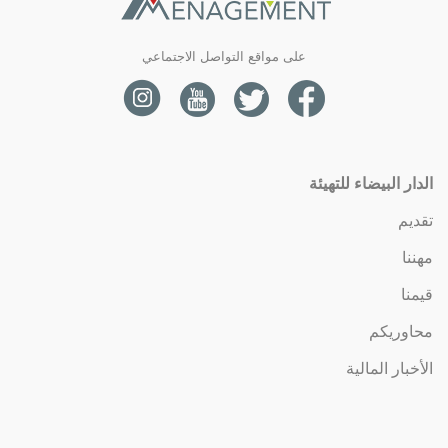
إعادة تأهيل التراث
على مواقع التواصل الاجتماعي
إعادة تأهيل التراث
فيلا كارل فيك
إعادة تأهيل التراث
حديقة الفيلودروم
إعادة تأهيل التراث
قبة الكرة الأرضية
الدار البيضاء للتهيئة
السوق المركزي
تقديم
مهننا
قيمنا
محاوريكم
الأخبار المالية