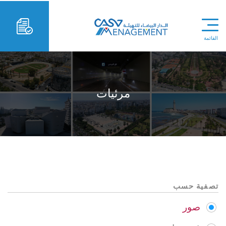
القائمة
مرئيات
تصفية حسب
صور