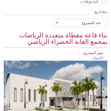
فيديوهات
مشاريع
حدد المشروع
بناء قاعة مغطاة متعددة الرياضات
بمجمع الغابة الخضراء الرياضي
صور المشروع
الأشغال